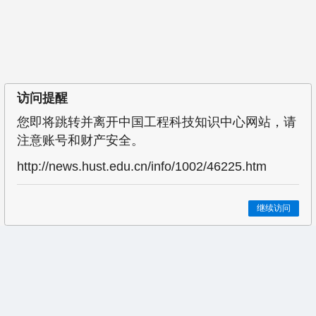
访问提醒
您即将跳转并离开中国工程科技知识中心网站，请
注意账号和财产安全。
http://news.hust.edu.cn/info/1002/46225.htm
继续访问