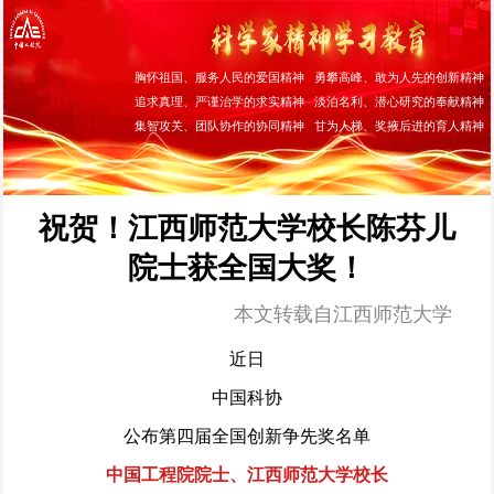
胸怀祖国、服务人民的爱国精神 勇攀高峰、敢为人先的创新精神
追求真理、严谨治学的求实精神 淡泊名利、潜心研究的奉献精神
集智攻关、团队协作的协同精神 甘为人梯、奖掖后进的育人精神
祝贺！江西师范大学校长陈芬儿
院士获全国大奖！
本文转载自江西师范大学
近日
中国科协
公布第四届全国创新争先奖名单
中国工程院院士、江西师范大学校长