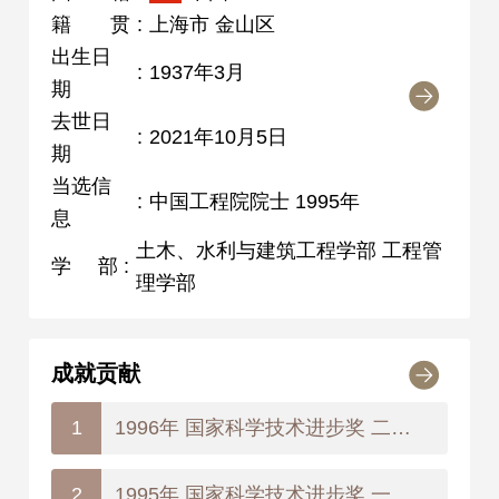
籍贯
:
上海市 金山区
出生日
:
1937年3月
期
去世日
:
2021年10月5日
期
当选信
:
中国工程院院士 1995年
息
土木、水利与建筑工程学部 工程管
学部
:
理学部
成就贡献
1996年 国家科学技术进步奖 二等奖
1
1995年 国家科学技术进步奖 一等奖
2