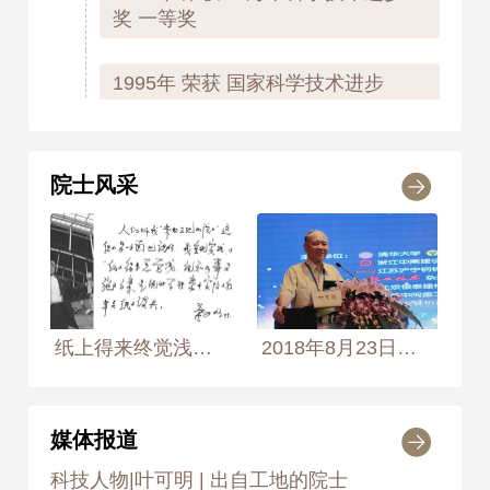
奖 一等奖
1995年
荣获 国家科学技术进步
奖 一等奖
1996
院士风采
1996年
荣获 上海市科学技术进步
奖 科技功臣奖
1996年
荣获 国家科学技术进步
奖 二等奖
纸上得来终觉浅，绝知此事要躬行 1999年6月11日， 摄于上海浦东国际机场候机楼施工现场 摄影师：侯艺兵
2018年8月23日至24日，第七届全国钢结构工程技术交流会在杭州召开。图为中国工程院院士、全国钢结构工程技术学术委员会主任委员叶可明讲话。
媒体报道
科技人物|叶可明 | 出自工地的院士