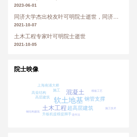
2023-06-01
同济大学杰出校友叶可明院士逝世，同济师生深切缅怀
2021-10-07
土木工程专家叶可明院士逝世
2021-10-05
院士映像
上海南浦大桥
施工
混凝土
模板工艺
高耸结构
高层建筑
钢管支撑
软土地基
土木工程
超高层建筑
施工技术
钢结构建筑
升板机提模提脚手
逆作法